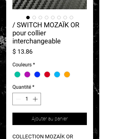
/ SWITCH MOZAÏK OR
pour collier
interchangeable
Prix
$ 13.86
Couleurs
*
Quantité
*
Ajouter au panier
COLLECTION MOZAÏK OR