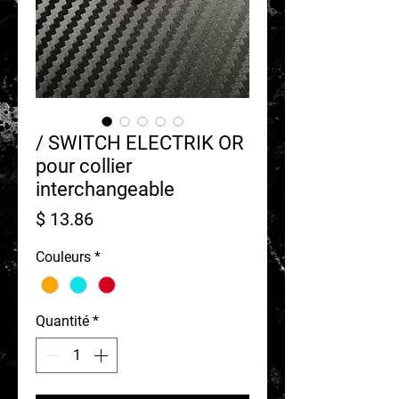
/ SWITCH ELECTRIK OR
pour collier
interchangeable
Prix
$ 13.86
Couleurs
*
Quantité
*